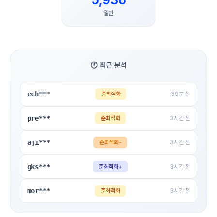
일반
🕐 최근 분석
ech***
준최적화
39분 전
pre***
준최적화
3시간 전
aji***
준최적화-
3시간 전
gks***
준최적화+
3시간 전
mor***
준최적화
3시간 전