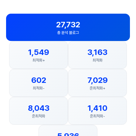
27,732
총 분석 블로그
1,549
3,163
최적화+
최적화
602
7,029
최적화-
준최적화+
8,043
1,410
준최적화
준최적화-
5,936